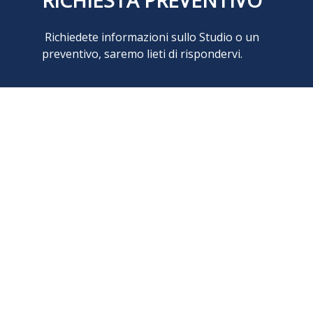
Richiedete informazioni sullo Studio o un
preventivo, saremo lieti di rispondervi.
RICHIEDI UN PREVENTIVO
di rag. Silvio Colombo